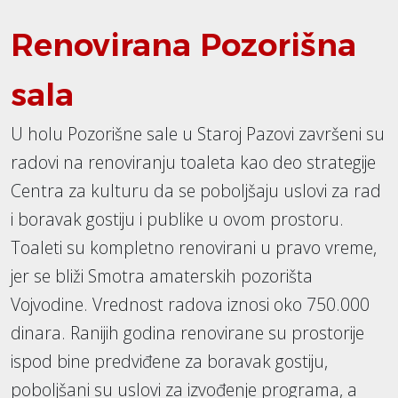
Renovirana Pozorišna
sala
U holu Pozorišne sale u Staroj Pazovi završeni su
radovi na renoviranju toaleta kao deo strategije
Centra za kulturu da se poboljšaju uslovi za rad
i boravak gostiju i publike u ovom prostoru.
Toaleti su kompletno renovirani u pravo vreme,
jer se bliži Smotra amaterskih pozorišta
Vojvodine. Vrednost radova iznosi oko 750.000
dinara. Ranijih godina renovirane su prostorije
ispod bine predviđene za boravak gostiju,
poboljšani su uslovi za izvođenje programa, a