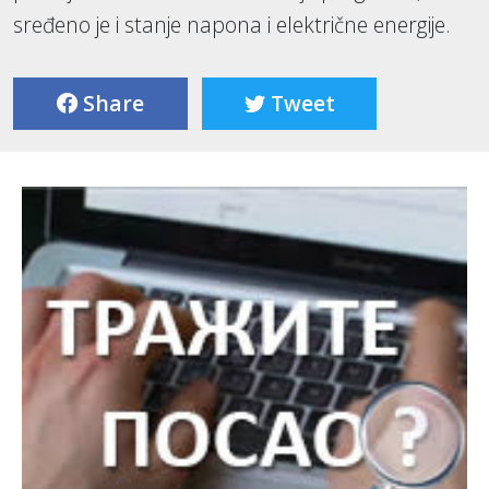
sređeno je i stanje napona i električne energije.
Share
Tweet