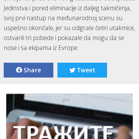
Jedinstva i pored eliminacije iz daljeg takmičenja,
svoj prvi nastup na međunarodnoj scenu su
uspešno okončale, jer su odigrale četiri utakmice,
ostvarili tri pobede i pokazale da mogu da se
nose i sa ekipama iz Evrope.
Share
Tweet