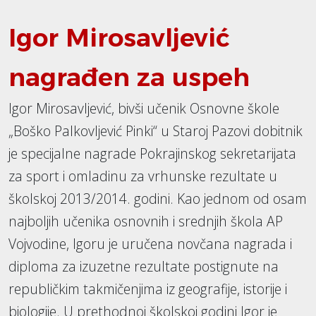
Igor Mirosavljević
nagrađen za uspeh
Igor Mirosavljević, bivši učenik Osnovne škole
„Boško Palkovljević Pinki“ u Staroj Pazovi dobitnik
je specijalne nagrade Pokrajinskog sekretarijata
za sport i omladinu za vrhunske rezultate u
školskoj 2013/2014. godini. Kao jednom od osam
najboljih učenika osnovnih i srednjih škola AP
Vojvodine, Igoru je uručena novčana nagrada i
diploma za izuzetne rezultate postignute na
republičkim takmičenjima iz geografije, istorije i
biologije. U prethodnoj školskoj godini Igor je