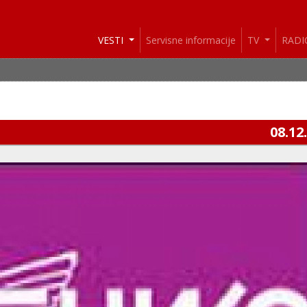
VESTI
Servisne informacije
TV
RAD
08.12