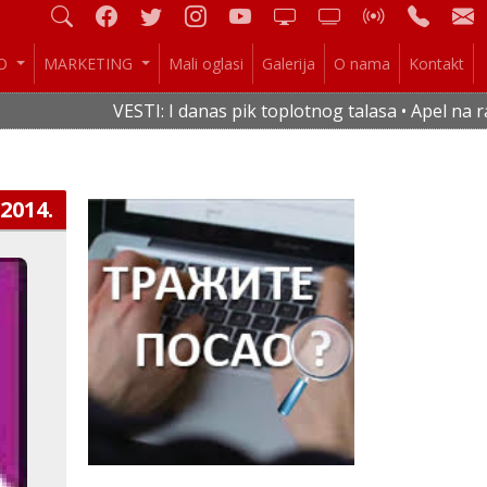
IO
MARKETING
Mali oglasi
Galerija
O nama
Kontakt
VESTI: I danas pik toplotnog talasa • Apel na rac
.2014.