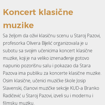
Koncert klasične
muzike
Sa željom da oživi klasičnu scenu u Staroj Pazovi,
profesorka Olivera Bijelić organizovala je u
subotu sa svojim učenicima koncert klasične
muzike, koji je na veliko iznenađenje gotovo
napunio pozorišnu salu i pokazao da Stara
Pazova ima publiku za koncerte klasične muzike.
Osim klasične, učenici muzičke škole Josip
Slavenski, članovi muzičke sekcije KUD-a Branko
Radičević u Staroj Pazovi, izveli su i modernu i
filmsku muziku.