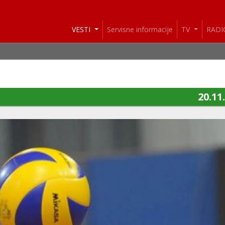
VESTI
Servisne informacije
TV
RAD
20.11