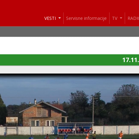
VESTI
Servisne informacije
TV
RAD
17.11