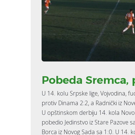
Pobeda Sremca, 
U 14. kolu Srpske lige, Vojvodina, f
protiv Dinama 2:2, a Radnički iz Nove
U opštinskom derbiju 14. kola Novo
pobedio Jedinstvo iz Stare Pazove 
Borca iz Novog Sada sa 1:0. U 14. k