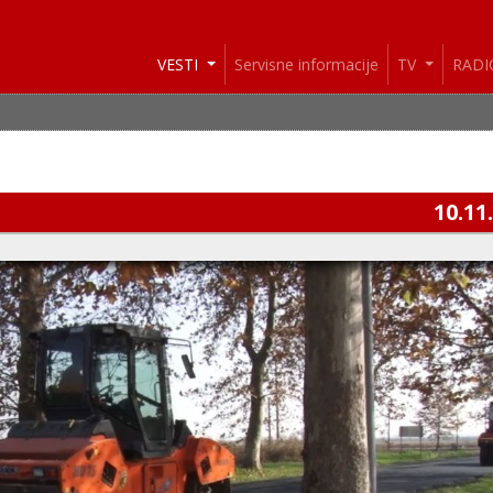
VESTI
Servisne informacije
TV
RAD
10.11