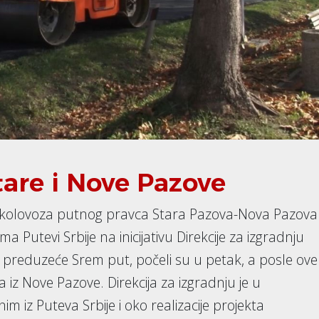
are i Nove Pazove
ji kolovoza putnog pravca Stara Pazova-Nova Pazova
ma Putevi Srbije na inicijativu Direkcije za izgradnju
 preduzeće Srem put, počeli su u petak, a posle ove
a iz Nove Pazove. Direkcija za izgradnju je u
iz Puteva Srbije i oko realizacije projekta