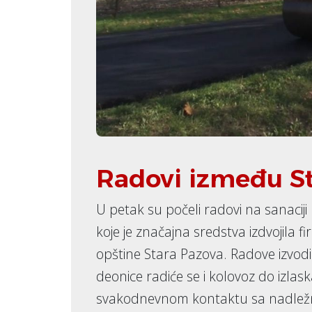
Radovi između St
U petak su počeli radovi na sanaci
koje je značajna sredstva izdvojila fir
opštine Stara Pazova. Radove izvodi
deonice radiće se i kolovoz do izlask
svakodnevnom kontaktu sa nadležnim 