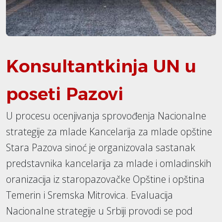
Konsultantkinja UN u
poseti Pazovi
U procesu ocenjivanja sprovođenja Nacionalne
strategije za mlade Kancelarija za mlade opštine
Stara Pazova sinoć je organizovala sastanak
predstavnika kancelarija za mlade i omladinskih
oranizacija iz staropazovačke Opštine i opština
Temerin i Sremska Mitrovica. Evaluacija
Nacionalne strategije u Srbiji provodi se pod