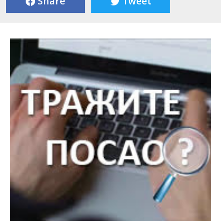
Share
Tweet