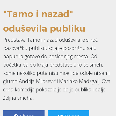
"Tamo i nazad"
oduševila publiku
Predstava Tamo i nazad oduševila je sinoć
pazovačku publiku, koja je pozorišnu salu
napunila gotovo do poslednjeg mesta. Od
početka pa do kraja predstave orio se smeh,
kome nekoliko puta nisu mogli da odole ni sami
glumci Andrija Milošević i Marinko Madžgalj. Ova
crna komedija pokazala je da je publika i dalje
željna smeha.