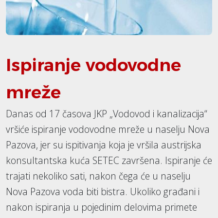
Ispiranje vodovodne
mreže
Danas od 17 časova JKP „Vodovod i kanalizacija“
vršiće ispiranje vodovodne mreže u naselju Nova
Pazova, jer su ispitivanja koja je vršila austrijska
konsultantska kuća SETEC završena. Ispiranje će
trajati nekoliko sati, nakon čega će u naselju
Nova Pazova voda biti bistra. Ukoliko građani i
nakon ispiranja u pojedinim delovima primete