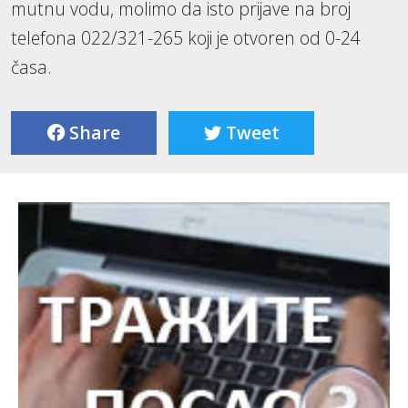
mutnu vodu, molimo da isto prijave na broj
telefona 022/321-265 koji je otvoren od 0-24
časa.
Share
Tweet