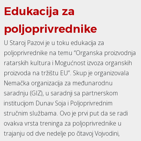
Edukacija za
poljoprivrednike
U Staroj Pazovi je u toku edukacija za
poljoprivrednike na temu “Organska proizvodnja
ratarskih kultura i Mogućnost izvoza organskih
proizvoda na tržištu EU”. Skup je organizovala
Nemačka organizacija za međunarodnu
saradnju (GIZ), u saradnji sa partnerskom
institucijom Dunav Soja i Poljoprivrednim
stručnim službama. Ovo je prvi put da se radi
ovakva vrsta treninga za poljoprivrednike u
trajanju od dve nedelje po čitavoj Vojvodini,