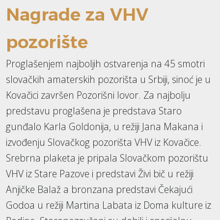
Nagrade za VHV
pozorište
Proglašenjem najboljih ostvarenja na 45 smotri
slovačkih amaterskih pozorišta u Srbiji, sinoć je u
Kovačici završen Pozorišni lovor. Za najbolju
predstavu proglašena je predstava Staro
gunđalo Karla Goldonija, u režiji Jana Makana i
izvođenju Slovačkog pozorišta VHV iz Kovačice.
Srebrna plaketa je pripala Slovačkom pozorištu
VHV iz Stare Pazove i predstavi Živi bič u režiji
Anjičke Balaž a bronzana predstavi Čekajući
Godoa u režiji Martina Labata iz Doma kulture iz