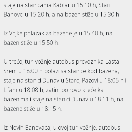
staje na stanicama Kablar u 15:10 h, Stari
Banovci u 15:20 h, a na bazen stiže u 15:30 h.
Iz Vojke polazak za bazene je u 15:40 h, na
bazen stiže u 15:50 h.
U trećoj turi vožnje autobus prevoznika Lasta
Srem u 18:00 h polazi sa stanice kod bazena,
staje na stanici Dunav u Staroj Pazovi u 18:05 h i
Lifam u 18:08 h, zatim ponovo kreće ka
bazenima i staje na stanici Dunav u 18:11 h, na
bazene stiže u 18:15 h.
Iz Novih Banovaca, u ovoj turi vožnje, autobus