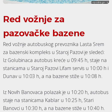
Red vožnje za
pazovačke bazene
Red vožnje autobuskog prevoznika Lasta Srem
za bazenski kompleks u Staroj Pazovi je sledeći:
Iz Golubinaca autobus kreće u 09:45 h, staje na
stanicama u Staroj Pazovi Lifam servis u 10:00 h i
Dunav u 10:03 h, a na bazene stiže u 10:08 h.
Iz Novih Banovaca polazak je u 10:20 h, autobus
staje na stanicama Kablar u 10:25 h, Stari
Banovci u 10:30 h, a na bazene stiže u 10:40 h.