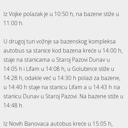
Iz Vojke polazak je u 10:50 h, na bazene stiže u
11:00 h.
U drugoj turi vožnje sa bazenskog kompleksa
autobus sa stanice kod bazena kreće u 14:00 h,
staje na stanicama u Staroj Pazovi Dunav u
14:05 h i Lifam u 14:08 h, u Golubince stiže u
14:28 h, odakle već u 14:30 h polazi za bazene,
u 14:40 h staje na stanicu Lifam a u 14:43 h na
stanicu Dunav u Staroj Pazovi. Na bazene stiže u
14:48 h.
Iz Novih Banovaca autobus kreće u 15:05 h,