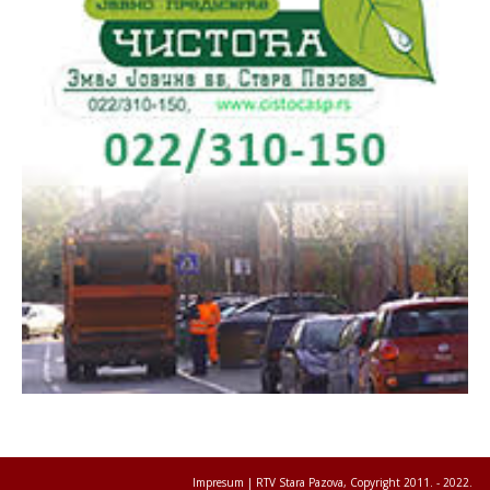
Impresum
| RTV Stara Pazova, Copyright 2011. - 2022.