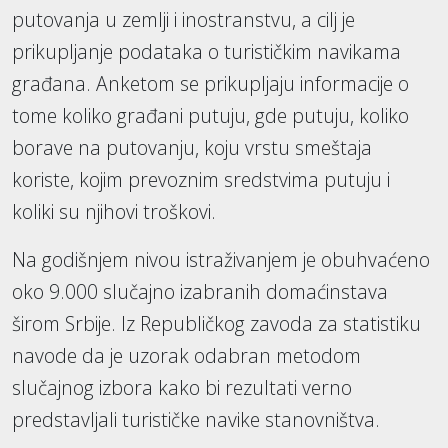
putovanja u zemlji i inostranstvu, a cilj je
prikupljanje podataka o turističkim navikama
građana. Anketom se prikupljaju informacije o
tome koliko građani putuju, gde putuju, koliko
borave na putovanju, koju vrstu smeštaja
koriste, kojim prevoznim sredstvima putuju i
koliki su njihovi troškovi.
Na godišnjem nivou istraživanjem je obuhvaćeno
oko 9.000 slučajno izabranih domaćinstava
širom Srbije. Iz Republičkog zavoda za statistiku
navode da je uzorak odabran metodom
slučajnog izbora kako bi rezultati verno
predstavljali turističke navike stanovništva.