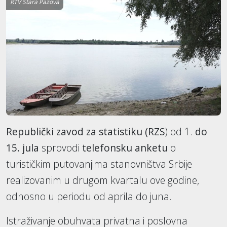
RTV Stara Pazova
Republički zavod za statistiku (RZS
) od 1.
do
15. jula
sprovodi
telefonsku anketu
o
turističkim putovanjima stanovništva Srbije
realizovanim u drugom kvartalu ove godine,
odnosno u periodu od aprila do juna.
Istraživanje obuhvata privatna i poslovna