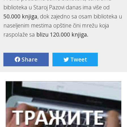
biblioteka u Staroj Pazovi danas ima više od
50.000 knjiga
, dok zajedno sa osam biblioteka u
naseljenim mestima opštine čini mrežu koja
raspolaže sa
blizu 120.000 knjiga.
Share
Tweet