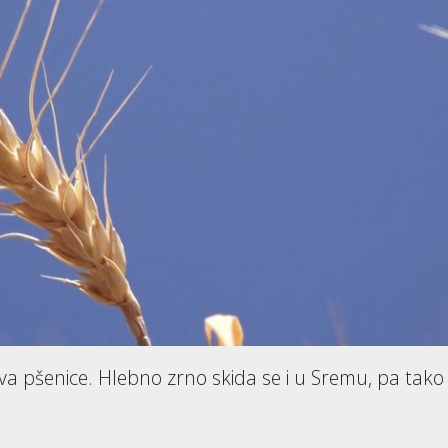
va pšenice. Hlebno zrno skida se i u Sremu, pa tako 