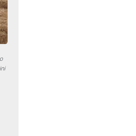
to
ini