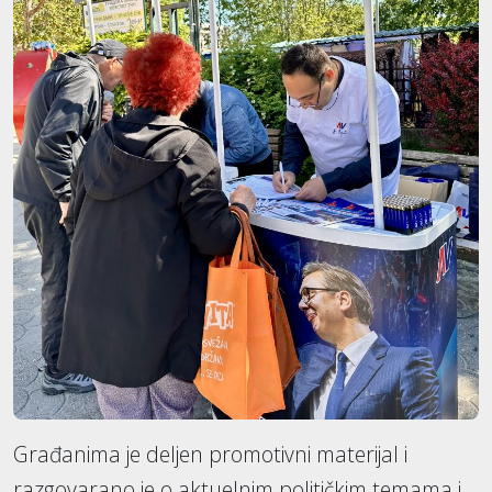
Građanima je deljen promotivni materijal i
razgovarano je o aktuelnim političkim temama i