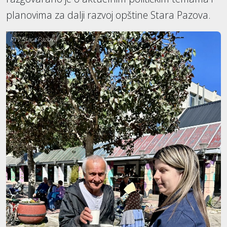
planovima za dalji razvoj opštine Stara Pazova.
RTV Stara Pazova