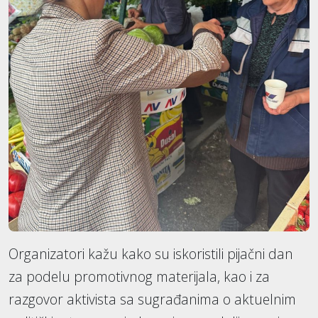
Organizatori kažu kako su iskoristili pijačni dan
za podelu promotivnog materijala, kao i za
razgovor aktivista sa sugrađanima o aktuelnim