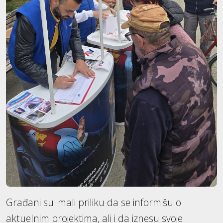
Građani su imali priliku da se informišu o
aktuelnim projektima, ali i da iznesu svoje