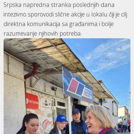
Srpska napredna stranka poslednjih dana
intezivno sporovodi slične akcije u lokalu čiji je cilj
direktna komunikacija sa građanima i bolje
razumevanje njihovih potreba.