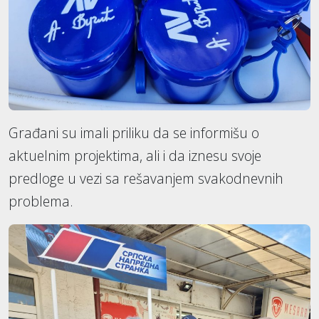
Građani su imali priliku da se informišu o
aktuelnim projektima, ali i da iznesu svoje
predloge u vezi sa rešavanjem svakodnevnih
problema.