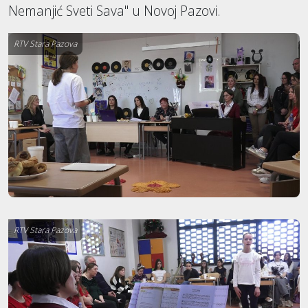
Nemanjić Sveti Sava" u Novoj Pazovi.
RTV Stara Pazova
RTV Stara Pazova