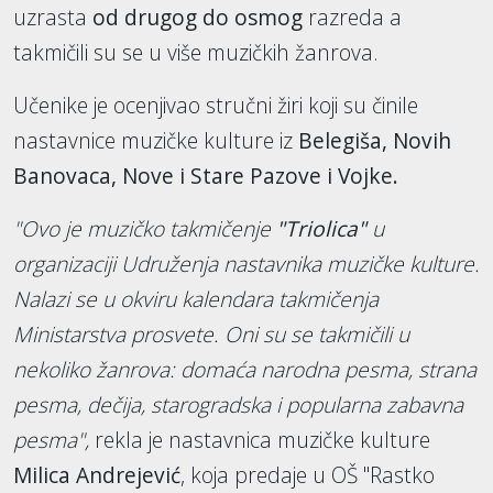
uzrasta
od drugog do osmog
razreda a
takmičili su se u više muzičkih žanrova.
Učenike je ocenjivao stručni žiri koji su činile
nastavnice muzičke kulture iz
Belegiša, Novih
Banovaca, Nove i Stare Pazove i Vojke.
"Ovo je muzičko takmičenje
"Triolica"
u
organizaciji Udruženja nastavnika muzičke kulture.
Nalazi se u okviru kalendara takmičenja
Ministarstva prosvete. Oni su se takmičili u
nekoliko žanrova: domaća narodna pesma, strana
pesma, dečija, starogradska i popularna zabavna
pesma",
rekla je nastavnica muzičke kulture
Milica Andrejević
, koja predaje u OŠ "Rastko