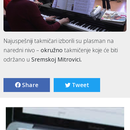
Najuspešniji takmičari izborili su plasman na
naredni nivo –
okružno
takmičenje koje će biti
održano u
Sremskoj Mitrovici.
Share
Tweet