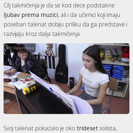
Cilj takmičenja je da se kod dece podstakne
ljubav prema muzici
, ali i da učenici koji imaju
poseban talenat dobiju priliku da ga predstave i
razvijaju kroz dalja takmičenja.
RTV Stara Pazova
Svoj talenat pokazalo je oko
trideset
solista,