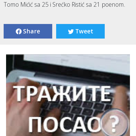
Tomo Mićić sa 25 i Srećko Ristić sa 21 poenom.
Share
Tweet