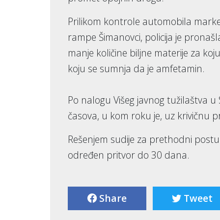
Prilikom kontrole automobila marke
rampe Šimanovci, policija je pronašl
manje količine biljne materije za k
koju se sumnja da je amfetamin.
Po nalogu Višeg javnog tužilaštva u 
časova, u kom roku je, uz krivičnu pr
Rešenjem sudije za prethodni postu
određen pritvor do 30 dana.
Share
Tweet