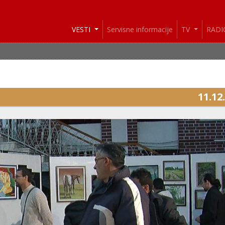
VESTI
Servisne informacije
TV
RAD
11.12