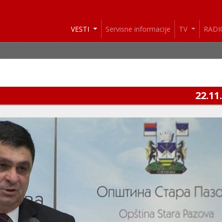
VESTI
Servisne informacije
TV
RAD
22.11