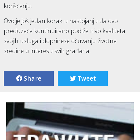
korišćenju.
Ovo je još jedan korak u nastojanju da ovo
preduzeće kontinuirano podiže nivo kvaliteta
svojih usluga i doprinese očuvanju životne
sredine u interesu svih građana.
Share
Tweet