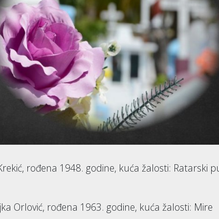
ekić, rođena 1948. godine, kuća žalosti: Ratarski pu
ka Orlović, rođena 1963. godine, kuća žalosti: Mire