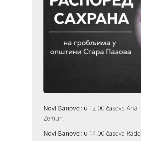
Novi Banovci:
u 12.00 časova Ana Kr
Zemun.
Novi Banovci:
u 14.00 časova Radoj