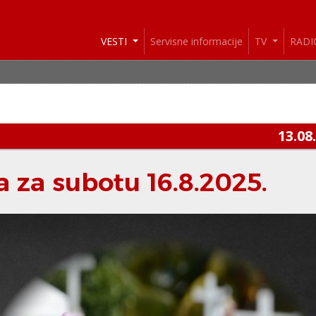
VESTI
Servisne informacije
TV
RAD
13.08
 za subotu 16.8.2025.