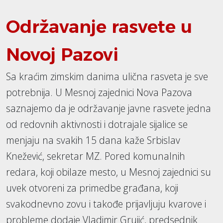
Održavanje rasvete u
Novoj Pazovi
Sa kraćim zimskim danima ulična rasveta je sve
potrebnija. U Mesnoj zajednici Nova Pazova
saznajemo da je održavanje javne rasvete jedna
od redovnih aktivnosti i dotrajale sijalice se
menjaju na svakih 15 dana kaže Srbislav
Knežević, sekretar MZ. Pored komunalnih
redara, koji obilaze mesto, u Mesnoj zajednici su
uvek otvoreni za primedbe građana, koji
svakodnevno zovu i takođe prijavljuju kvarove i
probleme dodaje Vladimir Grujić, predsednik