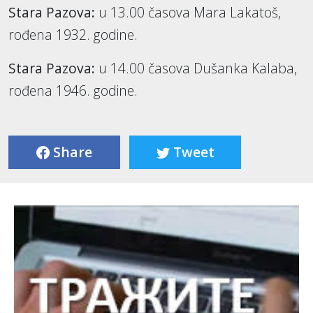
Stara Pazova:
u 13.00 časova Mara Lakatoš,
rođena 1932. godine.
Stara Pazova:
u 14.00 časova Dušanka Kalaba,
rođena 1946. godine.
Share
Tweet