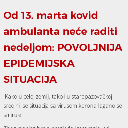
Od 13. marta kovid
ambulanta neće raditi
nedeljom: POVOLJNIJA
EPIDEMIJSKA
SITUACIJA
Kako u celoj zemlji, tako i u staropazovačkoj
sredini se situacija sa virusom korona lagano se
smiruje.