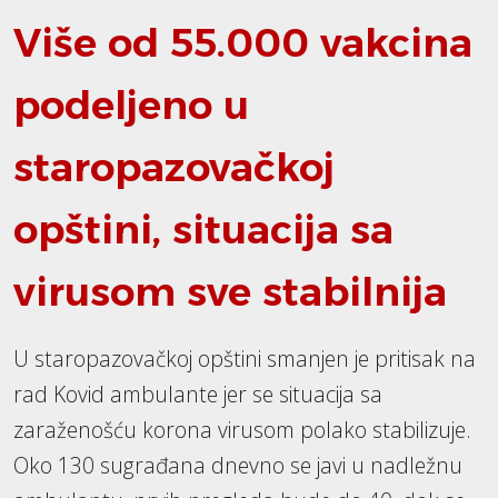
Više od 55.000 vakcina
podeljeno u
staropazovačkoj
opštini, situacija sa
virusom sve stabilnija
U staropazovačkoj opštini smanjen je pritisak na
rad Kovid ambulante jer se situacija sa
zaraženošću korona virusom polako stabilizuje.
Oko 130 sugrađana dnevno se javi u nadležnu