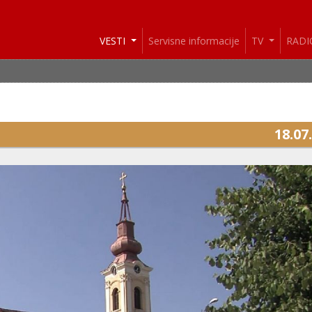
VESTI
Servisne informacije
TV
RAD
18.07