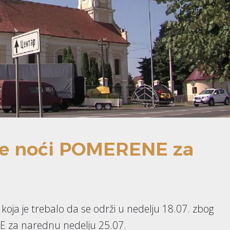
nje noći POMERENE za
i koja je trebalo da se održi u nedelju 18.07. zbog
 za narednu nedelju 25.07.