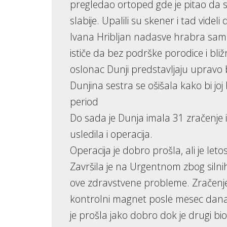
pregledao ortoped gde je pitao da s
slabije. Upalili su skener i tad vide
Ivana Hribljan nadasve hrabra samo
ističe da bez podrške porodice i bliž
oslonac Dunji predstavljaju upravo b
Dunjina sestra se ošišala kako bi joj
period
Do sada je Dunja imala 31 zračenje i
usledila i operacija.
Operacija je dobro prošla, ali je le
Završila je na Urgentnom zbog silnih
ove zdravstvene probleme. Zračenje
kontrolni magnet posle mesec dana.
je prošla jako dobro dok je drugi b