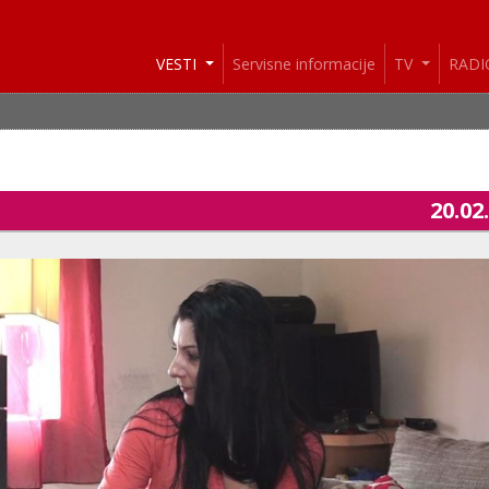
VESTI
Servisne informacije
TV
RAD
20.02