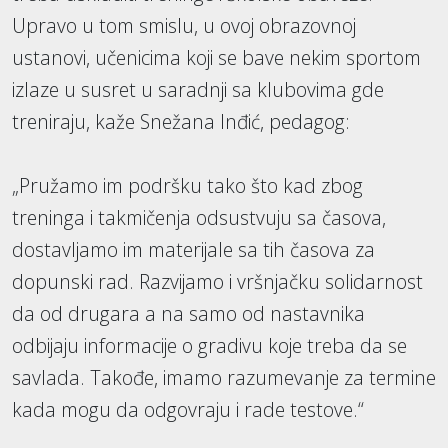
Upravo u tom smislu, u ovoj obrazovnoj
ustanovi, učenicima koji se bave nekim sportom
izlaze u susret u saradnji sa klubovima gde
treniraju, kaže Snežana Inđić, pedagog:
„Pružamo im podršku tako što kad zbog
treninga i takmičenja odsustvuju sa časova,
dostavljamo im materijale sa tih časova za
dopunski rad. Razvijamo i vršnjačku solidarnost
da od drugara a na samo od nastavnika
odbijaju informacije o gradivu koje treba da se
savlada. Takođe, imamo razumevanje za termine
kada mogu da odgovraju i rade testove.“