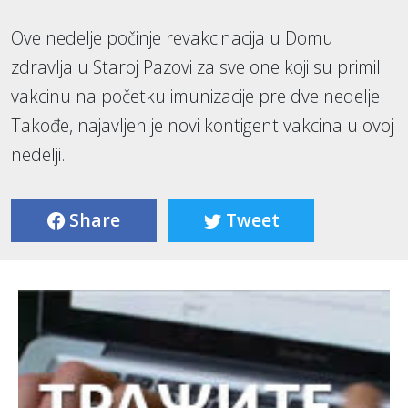
Ove nedelje počinje revakcinacija u Domu
zdravlja u Staroj Pazovi za sve one koji su primili
vakcinu na početku imunizacije pre dve nedelje.
Takođe, najavljen je novi kontigent vakcina u ovoj
nedelji.
Share
Tweet