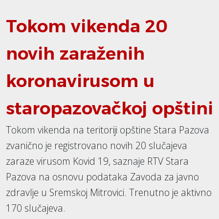
Tokom vikenda 20
novih zaraženih
koronavirusom u
staropazovačkoj opštini
Tokom vikenda na teritoriji opštine Stara Pazova
zvanično je registrovano novih 20 slučajeva
zaraze virusom Kovid 19, saznaje RTV Stara
Pazova na osnovu podataka Zavoda za javno
zdravlje u Sremskoj Mitrovici. Trenutno je aktivno
170 slučajeva.