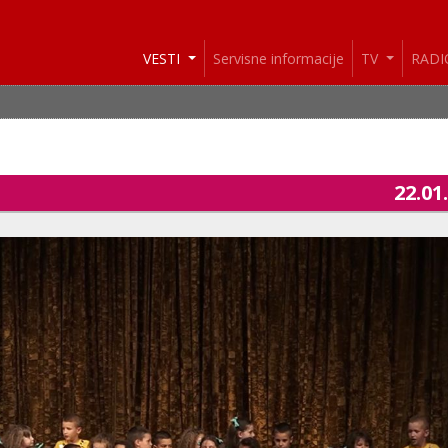
VESTI
Servisne informacije
TV
RAD
22.01