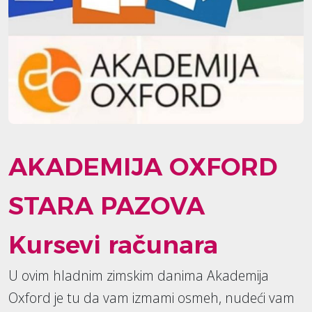
AKADEMIJA OXFORD
STARA PAZOVA
Kursevi računara
U ovim hladnim zimskim danima Akademija
Oxford je tu da vam izmami osmeh, nudeći vam