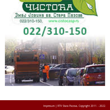
Impresum
| RTV Stara Pazova, Copyright 2011. - 2022.