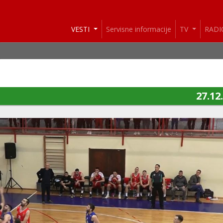
VESTI
Servisne informacije
TV
RAD
27.12