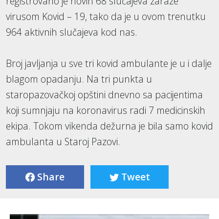
registrovano je novih 68 slučajeva zaraze
virusom Kovid – 19, tako da je u ovom trenutku
964 aktivnih slučajeva kod nas.
Broj javljanja u sve tri kovid ambulante je u i dalje
blagom opadanju. Na tri punkta u
staropazovačkoj opštini dnevno sa pacijentima
koji sumnjaju na koronavirus radi 7 medicinskih
ekipa. Tokom vikenda dežurna je bila samo kovid
ambulanta u Staroj Pazovi.
Share
Tweet