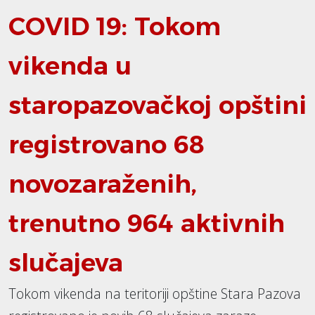
COVID 19: Tokom
vikenda u
staropazovačkoj opštini
registrovano 68
novozaraženih,
trenutno 964 aktivnih
slučajeva
Tokom vikenda na teritoriji opštine Stara Pazova