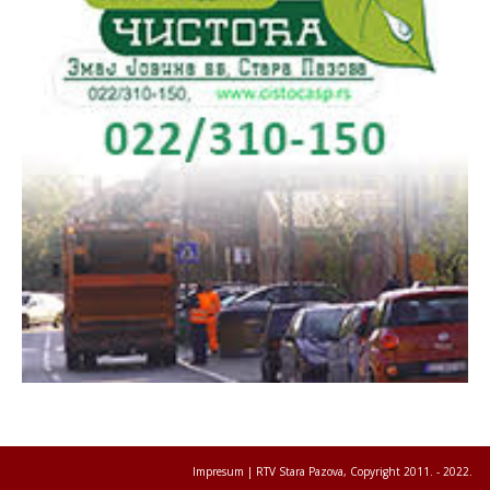
Impresum
| RTV Stara Pazova, Copyright 2011. - 2022.