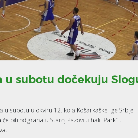
 u subotu dočekuju Slog
 u subotu u okviru 12. kola Košarkaške lige Srbije
će biti odigrana u Staroj Pazovi u hali "Park" u
va.