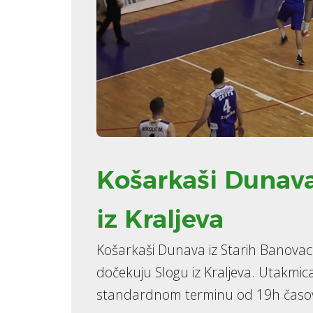
Košarkaši Dunava
iz Kraljeva
Košarkaši Dunava iz Starih Banovaca
dočekuju Slogu iz Kraljeva. Utakmica 
standardnom terminu od 19h časo