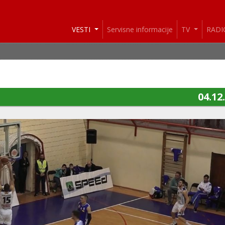
VESTI
Servisne informacije
TV
RAD
04.12