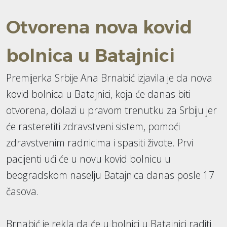
Otvorena nova kovid
bolnica u Batajnici
Premijerka Srbije Ana Brnabić izjavila je da nova
kovid bolnica u Batajnici, koja će danas biti
otvorena, dolazi u pravom trenutku za Srbiju jer
će rasteretiti zdravstveni sistem, pomoći
zdravstvenim radnicima i spasiti živote. Prvi
pacijenti ući će u novu kovid bolnicu u
beogradskom naselju Batajnica danas posle 17
časova.
Brnabić je rekla da će u bolnici u Batajnici raditi