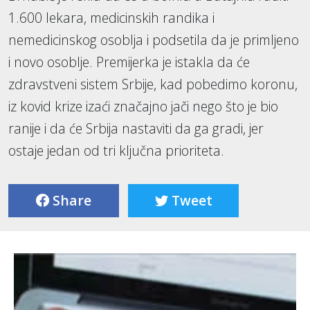
1.600 lekara, medicinskih randika i
nemedicinskog osoblja i podsetila da je primljeno
i novo osoblje. Premijerka je istakla da će
zdravstveni sistem Srbije, kad pobedimo koronu,
iz kovid krize izaći značajno jači nego što je bio
ranije i da će Srbija nastaviti da ga gradi, jer
ostaje jedan od tri ključna prioriteta.
Share
Tweet