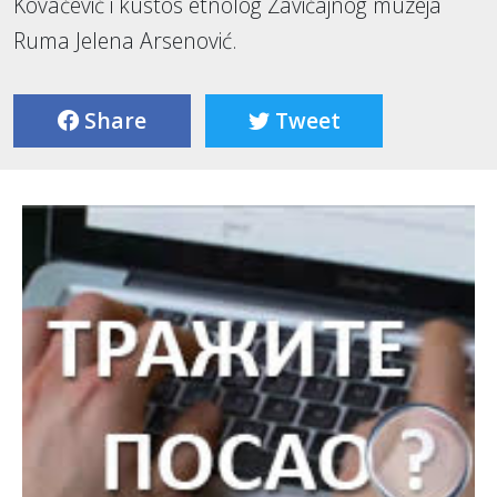
Kovačević i kustos etnolog Zavičajnog muzeja
Ruma Jelena Arsenović.
Share
Tweet