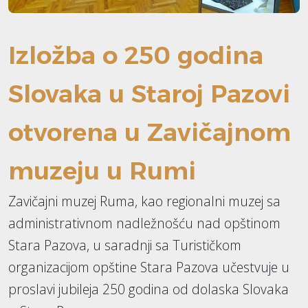
Izložba o 250 godina
Slovaka u Staroj Pazovi
otvorena u Zavičajnom
muzeju u Rumi
Zavičajni muzej Ruma, kao regionalni muzej sa
administrativnom nadležnošću nad opštinom
Stara Pazova, u saradnji sa Turističkom
organizacijom opštine Stara Pazova učestvuje u
proslavi jubileja 250 godina od dolaska Slovaka