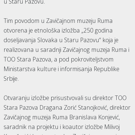
u Staru Pazovu.
Tim povodom u Zavičajnom muzeju Ruma
otvorena je etnološka izložba „250 godina
doseljavanja Slovaka u Staru Pazovu“ koja je
realizovana u saradnji Zavičajnog muzeja Ruma i
TOO Stara Pazova, a pod pokroviteljstvom
Ministarstva kulture i informisanja Republike
Srbije.
Otvaranju izložbe prisustvovali su direktor TOO
Stara Pazova Dragana Zorić Stanojković, direktor
Zavičajnog muzeja Ruma Branislava Konjević,
saradnik na projektu i koautor izložbe Milivoj