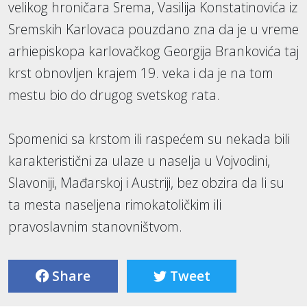
velikog hroničara Srema, Vasilija Konstatinovića iz
Sremskih Karlovaca pouzdano zna da je u vreme
arhiepiskopa karlovačkog Georgija Brankovića taj
krst obnovljen krajem 19. veka i da je na tom
mestu bio do drugog svetskog rata.
Spomenici sa krstom ili raspećem su nekada bili
karakteristični za ulaze u naselja u Vojvodini,
Slavoniji, Mađarskoj i Austriji, bez obzira da li su
ta mesta naseljena rimokatoličkim ili
pravoslavnim stanovništvom.
Share
Tweet