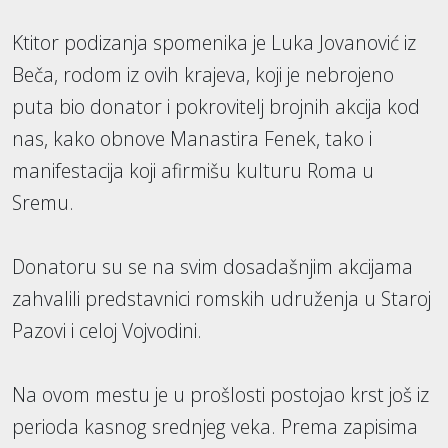
Ktitor podizanja spomenika je Luka Jovanović iz
Beča, rodom iz ovih krajeva, koji je nebrojeno
puta bio donator i pokrovitelj brojnih akcija kod
nas, kako obnove Manastira Fenek, tako i
manifestacija koji afirmišu kulturu Roma u
Sremu.
Donatoru su se na svim dosadašnjim akcijama
zahvalili predstavnici romskih udruženja u Staroj
Pazovi i celoj Vojvodini.
Na ovom mestu je u prošlosti postojao krst još iz
perioda kasnog srednjeg veka. Prema zapisima