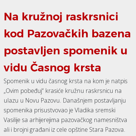
Na kružnoj raskrsnici
kod Pazovačkih bazena
postavljen spomenik u
vidu Časnog krsta
Spomenik u vidu časnog krsta na kom je natpis
„Ovim pobeđuj“ krasiće kružnu raskrsnicu na
ulazu u Novu Pazovu. Današnjem postavljanju
spomenika prisustvovao je Vladika sremski
Vasilije sa arhijerejima pazovačkog namesništva
ali i brojni građani iz cele opštine Stara Pazova.