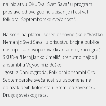
na inicijativu OKUD-a "Sveti Sava" u program
proslave od ove godine upisan je i Festival
folklora "Septembarske svečanosti".
Na sceni na platou ispred osnovne škole "Rastko
Nemanjić Sveti Sava" u prisustvu brojne publike
nastupili su novopazovački ansambli, kao i igrači
SKUD-a "Heroj Janko Čmelik", trenutno najbolji
ansambl u Vojvodini iz Beške
i gosti iz Danilovgrada, Folklorni ansambl Oro.
Septembarske svečanosti su uspomena na
dolazak prvih kolonista u Srem, po završetku
Drugog svetskog rata.