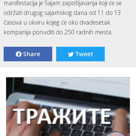
manifestacija je Sajam zapošljavanja koji će se
održati drugog sajamskog dana od 11 do 13
časova u okviru kojeg će oko dvadesetak
kompanija ponuditi do 250 radnih mesta.
Share
Tweet