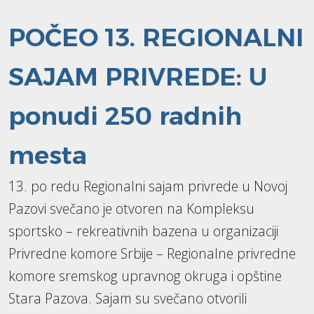
POČEO 13. REGIONALNI
SAJAM PRIVREDE: U
ponudi 250 radnih
mesta
13. po redu Regionalni sajam privrede u Novoj
Pazovi svečano je otvoren na Kompleksu
sportsko – rekreativnih bazena u organizaciji
Privredne komore Srbije – Regionalne privredne
komore sremskog upravnog okruga i opštine
Stara Pazova. Sajam su svečano otvorili