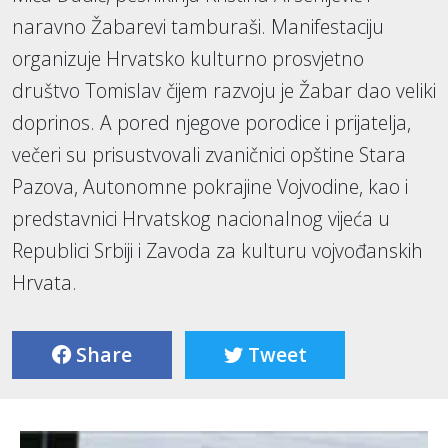
naravno Žabarevi tamburaši. Manifestaciju
organizuje Hrvatsko kulturno prosvjetno
društvo Tomislav čijem razvoju je Žabar dao veliki
doprinos. A pored njegove porodice i prijatelja,
večeri su prisustvovali zvaničnici opštine Stara
Pazova, Autonomne pokrajine Vojvodine, kao i
predstavnici Hrvatskog nacionalnog vijeća u
Republici Srbiji i Zavoda za kulturu vojvođanskih
Hrvata.
Share
Tweet