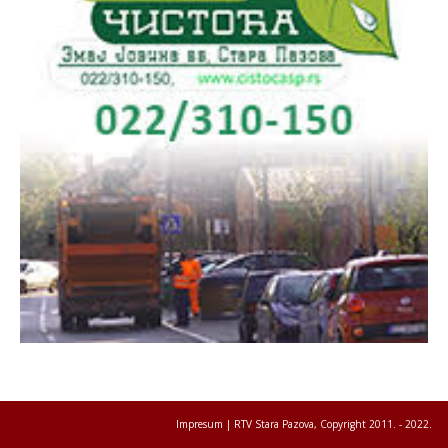
Impresum
| RTV Stara Pazova, Copyright 2011. - 2022.